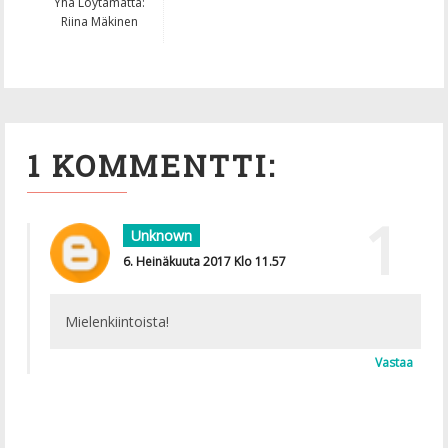
Yhä Löytämättä:
Riina Mäkinen
1 KOMMENTTI:
Unknown
6. Heinäkuuta 2017 Klo 11.57
Mielenkiintoista!
Vastaa