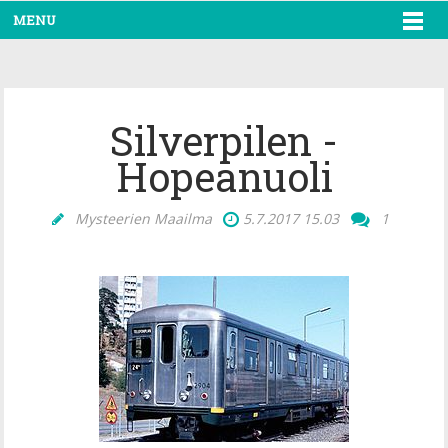
MENU
Silverpilen -
Hopeanuoli
Mysteerien Maailma
5.7.2017
15.03
1