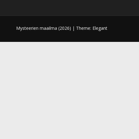
Mysteerien maailma (
2026) |
Theme: Elegant