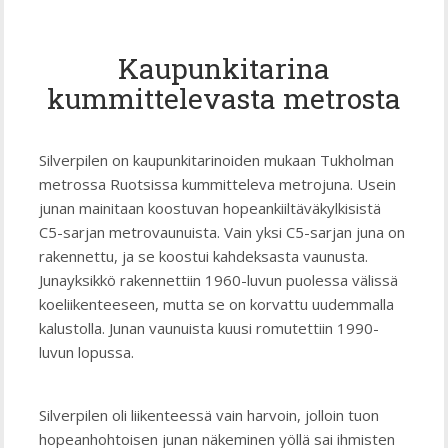
Kaupunkitarina
kummittelevasta metrosta
Silverpilen on kaupunkitarinoiden mukaan Tukholman
metrossa Ruotsissa kummitteleva metrojuna. Usein
junan mainitaan koostuvan hopeankiiltäväkylkisistä
C5-sarjan metrovaunuista. Vain yksi C5-sarjan juna on
rakennettu, ja se koostui kahdeksasta vaunusta.
Junayksikkö rakennettiin 1960-luvun puolessa välissä
koeliikenteeseen, mutta se on korvattu uudemmalla
kalustolla. Junan vaunuista kuusi romutettiin 1990-
luvun lopussa.
Silverpilen oli liikenteessä vain harvoin, jolloin tuon
hopeanhohtoisen junan näkeminen yöllä sai ihmisten