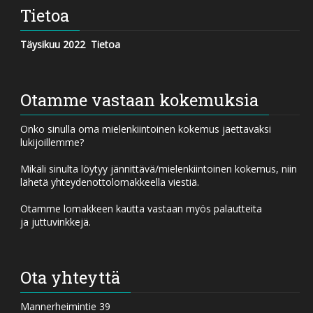
Tietoa
Täysikuu 2022
Tietoa
Otamme vastaan kokemuksia
Onko sinulla oma mielenkiintoinen kokemus jaettavaksi
lukijoillemme?
Mikäli sinulta löytyy jännittävä/mielenkiintoinen kokemus, niin
lähetä yhteydenottolomakkeella viestiä.
Otamme lomakkeen kautta vastaan myös palautteita
ja juttuvinkkejä.
Ota yhteyttä
Mannerheimintie 39