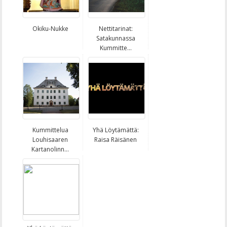
Okiku-Nukke
Nettitarinat:
Satakunnassa
Kummitte...
Kummittelua
Yhä Löytämättä:
Louhisaaren
Raisa Räisänen
Kartanolinn...