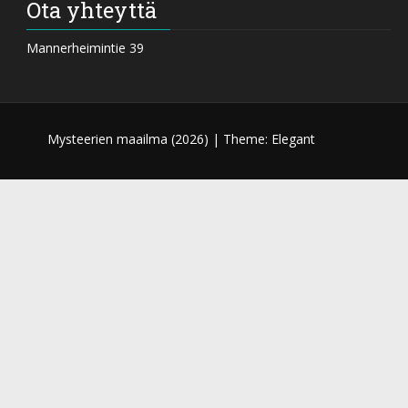
Ota yhteyttä
Mannerheimintie 39
Mysteerien maailma (
2026) |
Theme: Elegant