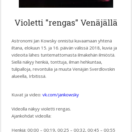
Violetti "rengas" Venäjällä
Astronomi Jan Kowsky onnistui kuvaamaan yhtenä
iltana, elokuun 15. ja 16. päivän välissä 2018, kuvia ja
videoita lähes tuntemattomasta ilmakehän ilmiöstä.
Siellä näkyy henkiä, tonttuja, ilman hehkuntaa,
tulipalloja, revontulia ja muuta Venäjän Sverdlovskin
alueella, Irbitissä.
Kuvat ja video:
vk.com/jankowsky
Videolla näkyy violetti rengas.
Ajankohdat videolla:
Henkiä: 00:00 – 00:19, 00:25 – 00:32, 00:45 – 00:55