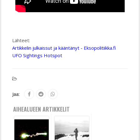
Lähteet:
Artikkelin julkaissut ja kääntänyt - Eksopolitiikka.fi
UFO Sightings Hotspot
Jaa:
AIHEALUEEN ARTIKKELIT