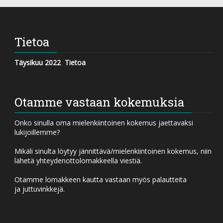
Tietoa
Täysikuu 2022
Tietoa
Otamme vastaan kokemuksia
Onko sinulla oma mielenkiintoinen kokemus jaettavaksi
lukijoillemme?
Mikäli sinulta löytyy jännittävä/mielenkiintoinen kokemus, niin
lähetä yhteydenottolomakkeella viestiä.
Otamme lomakkeen kautta vastaan myös palautteita
ja juttuvinkkejä.