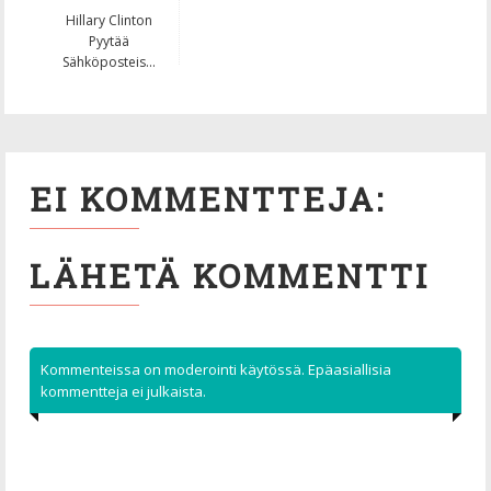
Hillary Clinton
Pyytää
Sähköposteis...
EI KOMMENTTEJA:
LÄHETÄ KOMMENTTI
Kommenteissa on moderointi käytössä. Epäasiallisia
kommentteja ei julkaista.