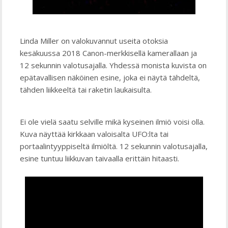
Linda Miller on valokuvannut useita otoksia
kesäkuussa 2018 Canon-merkkisellä kamerallaan ja
12 sekunnin valotusajalla. Yhdessä monista kuvista on
epätavallisen näköinen esine, joka ei näytä tähdeltä,
tähden liikkeeltä tai raketin laukaisulta.
Ei ole vielä saatu selville mikä kyseinen ilmiö voisi olla.
Kuva näyttää kirkkaan valoisalta UFO:lta tai
portaalintyyppiseltä ilmiöltä. 12 sekunnin valotusajalla,
esine tuntuu liikkuvan taivaalla erittäin hitaasti.