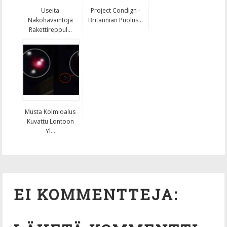
Useita
Project Condign -
Näköhavaintoja
Britannian Puolus...
Rakettireppul...
Musta Kolmioalus
Kuvattu Lontoon
Yl...
EI KOMMENTTEJA: