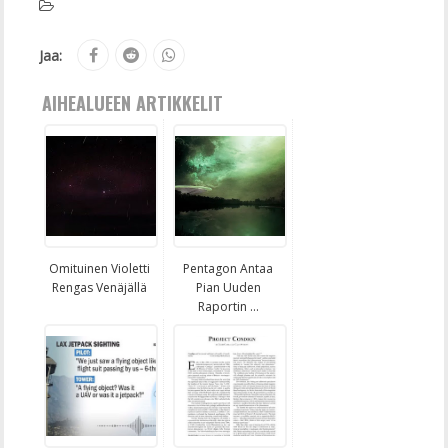
Jaa:
AIHEALUEEN ARTIKKELIT
Omituinen Violetti
Pentagon Antaa
Rengas Venäjällä
Pian Uuden
Raportin ...