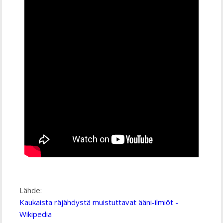
Lähde:
Kaukaista räjähdystä muistuttavat ääni-ilmiöt -
Wikipedia