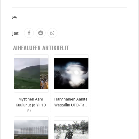
Jaa:
AIHEALUEEN ARTIKKELIT
Mystinen Ääni
Harvinainen Äänite
Kuulunut Jo Yli 10
Westallin UFO-Ta...
Pä...