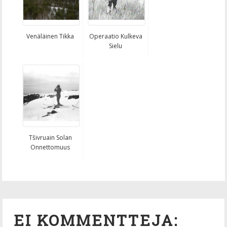
Venäläinen Tikka
Operaatio Kulkeva
Sielu
Tšivruain Solan
Onnettomuus
EI KOMMENTTEJA: