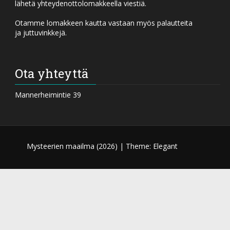
lähetä yhteydenottolomakkeella viestiä.
Otamme lomakkeen kautta vastaan myös palautteita
ja juttuvinkkejä.
Ota yhteyttä
Mannerheimintie 39
Mysteerien maailma (
2026) |
Theme: Elegant