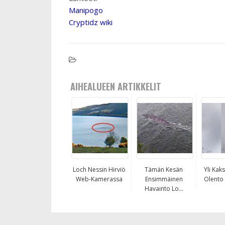
Manipogo
Cryptidz wiki
AIHEALUEEN ARTIKKELIT
Loch Nessin Hirviö
Tämän Kesän
Yli Kak
Web-Kamerassa
Ensimmäinen
Olento K
Havainto Lo...