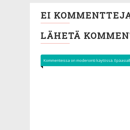
EI KOMMENTTEJA
LÄHETÄ KOMMEN
Kommenteissa on moderointi käytössä. Epäasialli