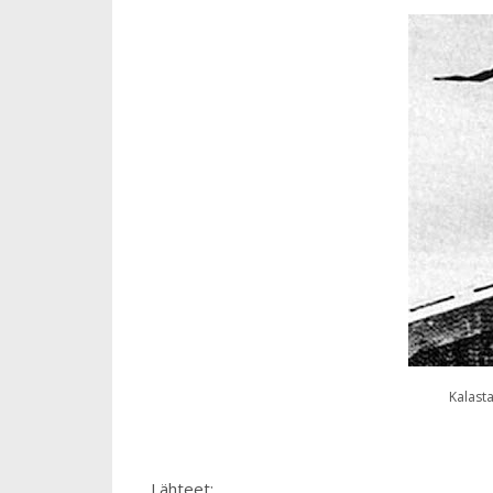
Kalasta
Lähteet: