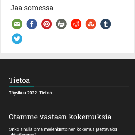
Jaa somessa
Tietoa
Täysikuu 2022
Tietoa
Otamme vastaan kokemuksia
Onko sinulla oma mielenkiintoinen kokemus jaettavaksi
lukijoillemme?