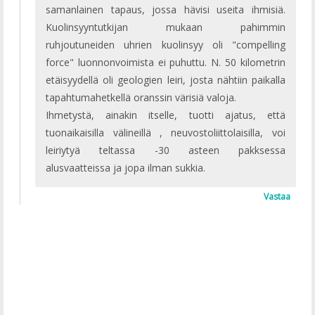
samanlainen tapaus, jossa hävisi useita ihmisiä.
Kuolinsyyntutkijan mukaan pahimmin
ruhjoutuneiden uhrien kuolinsyy oli "compelling
force" luonnonvoimista ei puhuttu. N. 50 kilometrin
etäisyydellä oli geologien leiri, josta nähtiin paikalla
tapahtumahetkellä oranssin värisiä valoja.
Ihmetystä, ainakin itselle, tuotti ajatus, että
tuonaikaisilla välineillä , neuvostoliittolaisilla, voi
leiriytyä teltassa -30 asteen pakksessa
alusvaatteissa ja jopa ilman sukkia.
Vastaa