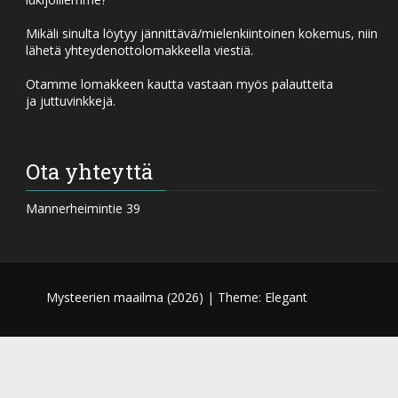
Mikäli sinulta löytyy jännittävä/mielenkiintoinen kokemus, niin
lähetä yhteydenottolomakkeella viestiä.
Otamme lomakkeen kautta vastaan myös palautteita
ja juttuvinkkejä.
Ota yhteyttä
Mannerheimintie 39
Mysteerien maailma (
2026) |
Theme: Elegant