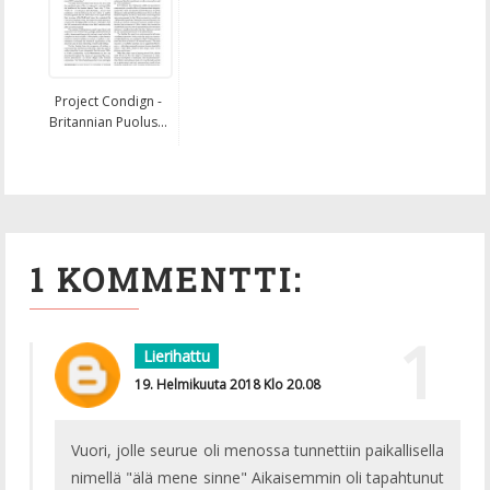
Project Condign -
Britannian Puolus...
1 KOMMENTTI:
Lierihattu
19. Helmikuuta 2018 Klo 20.08
Vuori, jolle seurue oli menossa tunnettiin paikallisella
nimellä "älä mene sinne" Aikaisemmin oli tapahtunut