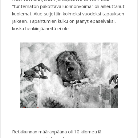
"tuntematon pakottava luonnonvoima" oli aiheuttanut
kuolemat. Alue suljettiin kolmeksi vuodeksi tapauksen
jälkeen. Tapahtumien kulku on jäänyt epäselväksi,
koska henkiinjääneitä ei ole.
Retkikunnan määränpäänä oli 10 kilometriä