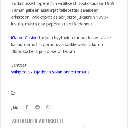
Tutkimukset lopetettiin virallisesti toukokuussa 1959.
Tämän jälkeen asiakirjat talletettiin salaiseen
arkistoon. Valokopiot asiakirjoista julkaistiin 1990-
luvulla, mutta osa papereista oli kadonnut.
iGame Casino
tarjoaa hyytävien tarinoiden ystäville
kauhuteemoihin perustuvia kolikkopelejä, kuten
Bloodsuckers ja House of Doom
Lähteet:
Wikipedia - Djatlovin solan onnettomuus
Jaa:
AIHEALUEEN ARTIKKELIT