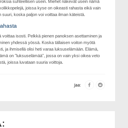
erroksia suhteellisen usein. Miehet näkevät usein nämä 
kolikkopelejä, joissa kyse on oikeasti rahasta eikä vain 
 suuri, koska paljon voi voittaa ilman käteistä.
rahasta
ttä voittaa isosti. Pelkkä pienen panoksen asettaminen ja 
leminen yhdessä yössä. Koska tällaisen voiton myötä 
sti, ja ihmisellä olisi heti varaa luksuselämään. Elämä, 
lämä on "luksuselämää", jossa on vain yksi oikea veto 
ä, joissa luvataan suuria voittoja.
Jaa:
: