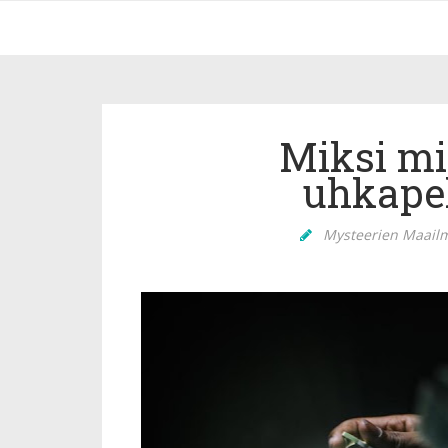
Miksi mi
uhkape
Mysteerien Maail