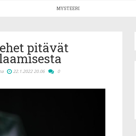
MYSTEERI
ehet pitävät
laamisesta
ma
22.1.2022
20.06
0