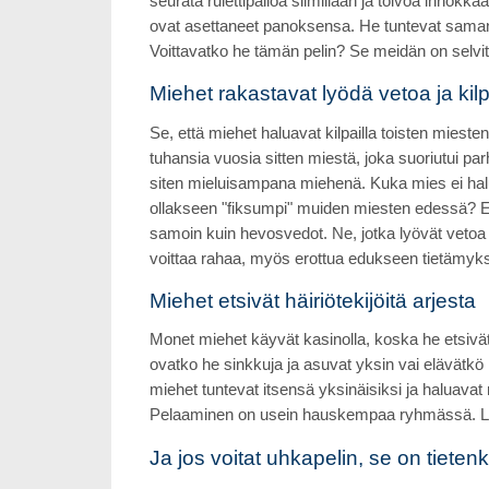
seurata rulettipalloa silmillään ja toivoa innokkaa
ovat asettaneet panoksensa. He tuntevat samanla
Voittavatko he tämän pelin? Se meidän on selvit
Miehet rakastavat lyödä vetoa ja kil
Se, että miehet haluavat kilpailla toisten miest
tuhansia vuosia sitten miestä, joka suoriutui pa
siten mieluisampana miehenä. Kuka mies ei halua
ollakseen "fiksumpi" muiden miesten edessä? Esi
samoin kuin hevosvedot. Ne, jotka lyövät vetoa 
voittaa rahaa, myös erottua edukseen tietämykse
Miehet etsivät häiriötekijöitä arjesta
Monet miehet käyvät kasinolla, koska he etsivät a
ovatko he sinkkuja ja asuvat yksin vai elävätk
miehet tuntevat itsensä yksinäisiksi ja haluavat 
Pelaaminen on usein hauskempaa ryhmässä. Lis
Ja jos voitat uhkapelin, se on tiete