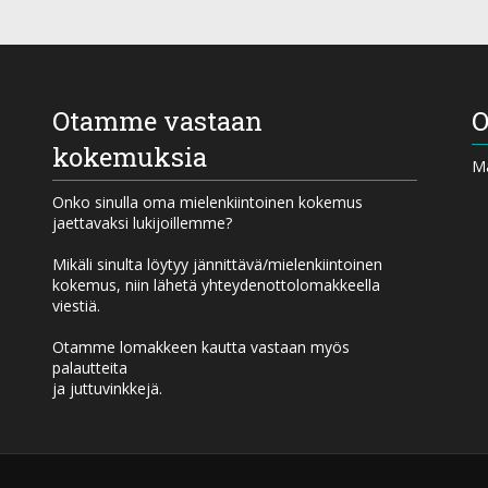
Otamme vastaan
O
kokemuksia
Ma
Onko sinulla oma mielenkiintoinen kokemus
jaettavaksi lukijoillemme?
Mikäli sinulta löytyy jännittävä/mielenkiintoinen
kokemus, niin lähetä yhteydenottolomakkeella
viestiä.
Otamme lomakkeen kautta vastaan myös
palautteita
ja juttuvinkkejä.